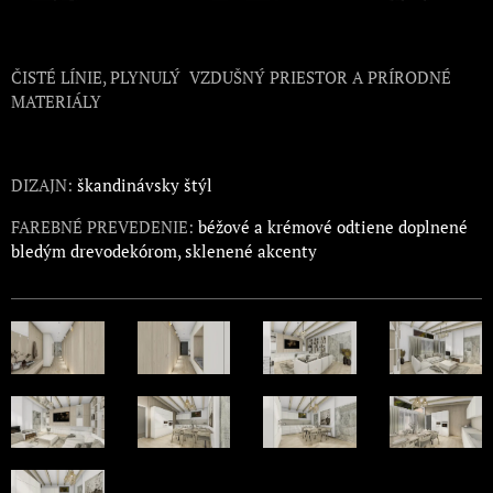
ČISTÉ LÍNIE, PLYNULÝ VZDUŠNÝ PRIESTOR A PRÍRODNÉ
MATERIÁLY
DIZAJN:
škandinávsky štýl
FAREBNÉ PREVEDENIE:
béžové a krémové odtiene doplnené
bledým drevodekórom, sklenené akcenty