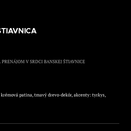
TIAVNICA
PRENÁJOM V SRDCI BANSKEJ ŠTIAVNICE
:
krémová patina, tmavý drevo-dekór, akcenty: tyrkys,