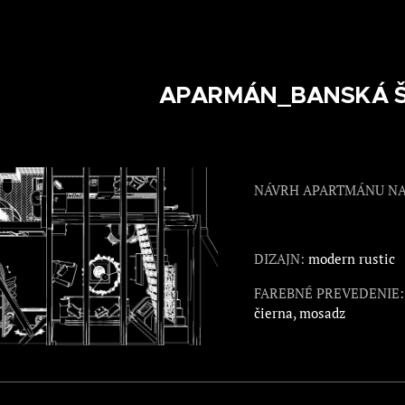
APARMÁN_BANSKÁ Š
NÁVRH APARTMÁNU NA 
DIZAJN:
modern rustic
FAREBNÉ PREVEDENIE
čierna, mosadz