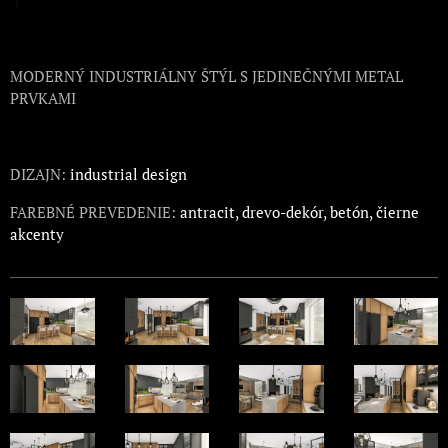
MODERNÝ INDUSTRIÁLNY ŠTÝL S JEDINEČNÝMI METAL
PRVKAMI
DIZAJN:
industrial design
FAREBNÉ PREVEDENIE:
antracit, drevo-dekór, betón, čierne
akcenty