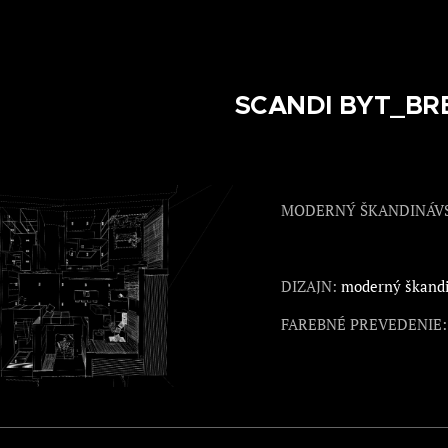
SCANDI BYT_BR
MODERNÝ ŠKANDINÁVS
DIZAJN:
moderný škandi
FAREBNÉ PREVEDENIE