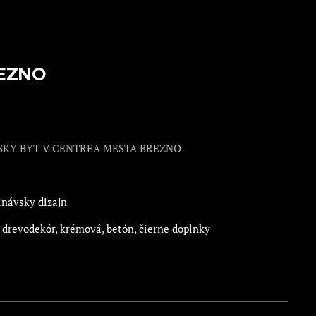
EZNO
KY BYT V CENTREA MESTA BREZNO
návsky dizajn
:
drevodekór, krémová, betón, čierne doplnky